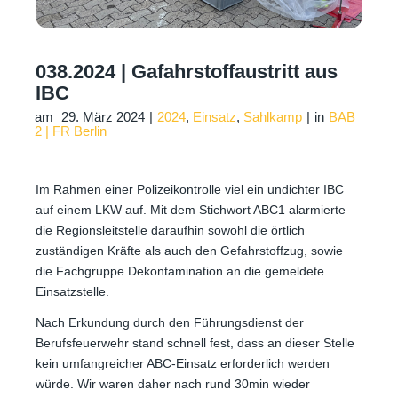
038.2024 | Gafahrstoffaustritt aus
IBC
am
29. März 2024
|
2024
,
Einsatz
,
Sahlkamp
|
in
BAB
2 | FR Berlin
Im Rahmen einer Polizeikontrolle viel ein undichter IBC
auf einem LKW auf. Mit dem Stichwort ABC1 alarmierte
die Regionsleitstelle daraufhin sowohl die örtlich
zuständigen Kräfte als auch den Gefahrstoffzug, sowie
die Fachgruppe Dekontamination an die gemeldete
Einsatzstelle.
Nach Erkundung durch den Führungsdienst der
Berufsfeuerwehr stand schnell fest, dass an dieser Stelle
kein umfangreicher ABC-Einsatz erforderlich werden
würde. Wir waren daher nach rund 30min wieder