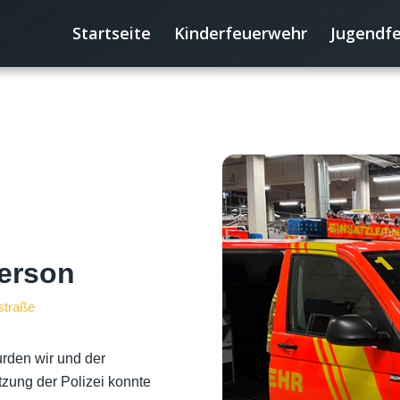
Startseite
Kinderfeuerwehr
Jugendf
Person
straße
urden wir und der
ützung der Polizei konnte