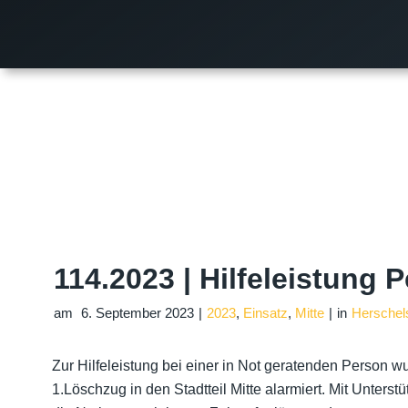
114.2023 | Hilfeleistung 
am
6. September 2023
|
2023
,
Einsatz
,
Mitte
|
in
Herschel
Zur Hilfeleistung bei einer in Not geratenden Person w
1.Löschzug in den Stadtteil Mitte alarmiert. Mit Unterst