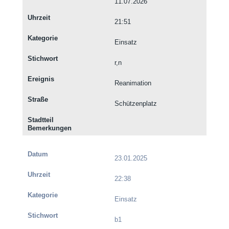
11.07.2026
21:51
Einsatz
r,n
Reanimation
Schützenplatz
23.01.2025
22:38
Einsatz
b1