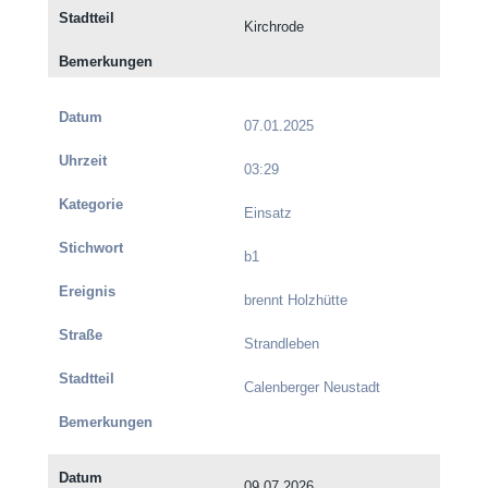
Kirchrode
07.01.2025
03:29
Einsatz
b1
brennt Holzhütte
Strandleben
Calenberger Neustadt
09.07.2026