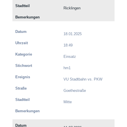
Ricklingen
18.01.2025
18:49
Einsatz
hm1
VU Stadtbahn vs. PKW
Goethestraße
Mitte