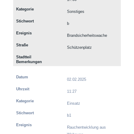
Sonstiges
b
Brandsicherheitswache
Schützenplatz
02.02.2025
11:27
Einsatz
b1
Rauchentwicklung aus