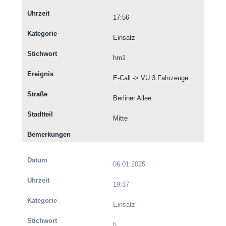
17:56
Einsatz
hm1
E-Call -> VU 3 Fahrzeuge
Berliner Allee
Mitte
06.01.2025
19:37
Einsatz
h