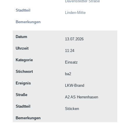
Davenstedter Straße
Linden-Mitte
13.07.2026
11:24
Einsatz
ba2
LKW-Brand
A2 AS Herrenhasen
Stöcken