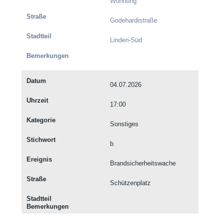
Wohnung
Godehardistraße
Linden-Süd
04.07.2026
17:00
Sonstiges
b
Brandsicherheitswache
Schützenplatz